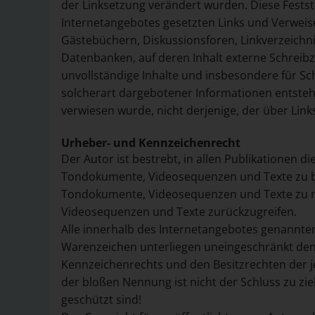
der Linksetzung verändert wurden. Diese Feststel
Internetangebotes gesetzten Links und Verweis
Gästebüchern, Diskussionsforen, Linkverzeichni
Datenbanken, auf deren Inhalt externe Schreibzug
unvollständige Inhalte und insbesondere für S
solcherart dargebotener Informationen entstehen
verwiesen wurde, nicht derjenige, der über Links 
Urheber- und Kennzeichenrecht
Der Autor ist bestrebt, in allen Publikationen d
Tondokumente, Videosequenzen und Texte zu beac
Tondokumente, Videosequenzen und Texte zu nu
Videosequenzen und Texte zurückzugreifen.
Alle innerhalb des Internetangebotes genannte
Warenzeichen unterliegen uneingeschränkt den
Kennzeichenrechts und den Besitzrechten der j
der bloßen Nennung ist nicht der Schluss zu zi
geschützt sind!