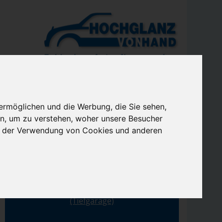
ermöglichen und die Werbung, die Sie sehen,
n, um zu verstehen, woher unsere Besucher
ANMELDUNG PER TELEFON
ie der Verwendung von Cookies und anderen
(030) 25 04 90 35
Westfälische Straße 81
10709 Berlin
(Tiefgarage)