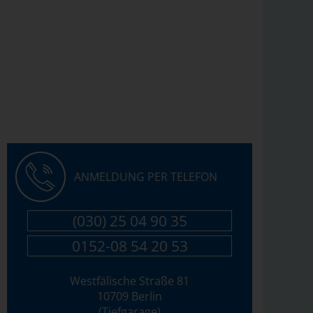
ANMELDUNG PER TELEFON
(030) 25 04 90 35
0152-08 54 20 53
Westfälische Straße 81
10709 Berlin
(Tiefgarage)