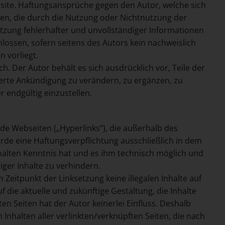
bsite. Haftungsansprüche gegen den Autor, welche sich
ehen, die durch die Nutzung oder Nichtnutzung der
zung fehlerhafter und unvollständiger Informationen
lossen, sofern seitens des Autors kein nachweislich
n vorliegt.
h. Der Autor behält es sich ausdrücklich vor, Teile der
rte Ankündigung zu verändern, zu ergänzen, zu
r endgültig einzustellen.
mde Webseiten („Hyperlinks“), die außerhalb des
rde eine Haftungsverpflichtung ausschließlich in dem
Inhalten Kenntnis hat und es ihm technisch möglich und
iger Inhalte zu verhindern.
 Zeitpunkt der Linksetzung keine illegalen Inhalte auf
 die aktuelle und zukünftige Gestaltung, die Inhalte
en Seiten hat der Autor keinerlei Einfluss. Deshalb
n Inhalten aller verlinkten/verknüpften Seiten, die nach