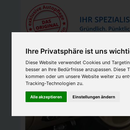
IHR SPEZIALI
Gründlich. Pünktlic
Ihre Privatsphäre ist uns wicht
Diese Website verwendet Cookies und Targeting
besser an Ihre Bedürfnisse anzupassen. Diese
kommen oder um unsere Website weiter zu entw
Tracking-Technologien zu.
Alle akzeptieren
Einstellungen ändern