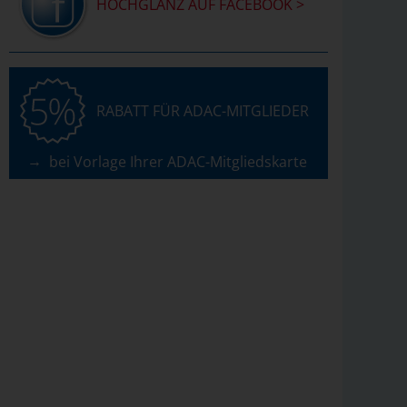
HOCHGLANZ AUF FACEBOOK >
RABATT FÜR ADAC-MIT­GLIEDER
bei Vorlage Ihrer ADAC-Mitgliedskarte