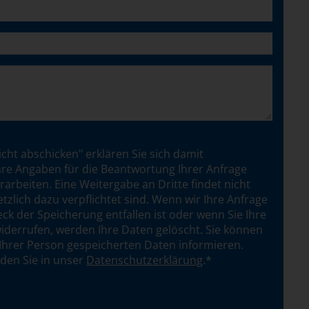
cht abschicken" erklären Sie sich damit
hre Angaben für die Beantwortung Ihrer Anfrage
rbeiten. Eine Weitergabe an Dritte findet nicht
setzlich dazu verpflichtet sind. Wenn wir Ihre Anfrage
ck der Speicherung entfallen ist oder wenn Sie Ihre
 widerrufen, werden Ihre Daten gelöscht. Sie können
u Ihrer Person gespeicherten Daten informieren.
nden Sie in unser
Datenschutzerklärung
.*