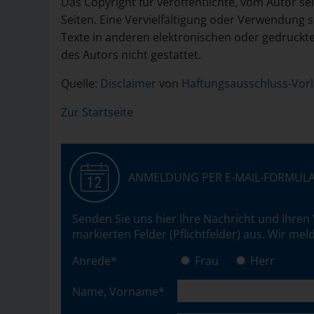
Das Copyright für veröffentlichte, vom Autor sel
Seiten. Eine Vervielfältigung oder Verwendung
Texte in anderen elektronischen oder gedruckt
des Autors nicht gestattet.
Quelle:
Disclaimer
von
Haftungsausschluss-Vorl
Zur Startseite
ANMELDUNG PER E-MAIL-FORMUL
Senden Sie uns hier Ihre Nachricht und Ihren 
markierten Felder (Pflichtfelder) aus. Wir me
Anrede*
Frau
Herr
Name, Vorname*