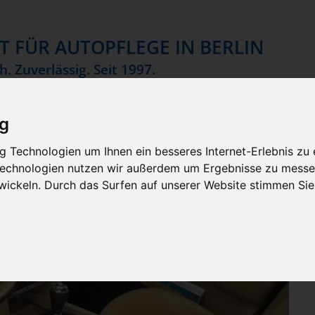
ST FÜR AUTOPFLEGE IN BERLIN
h. Zuverlässig. Seit 1997.
ig
 Technologien um Ihnen ein besseres Internet-Erlebnis zu 
 Technologien nutzen wir außerdem um Ergebnisse zu messe
ickeln. Durch das Surfen auf unserer Website stimmen S