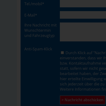
Tel./mobil*
E-Mail*
Ihre Nach­richt mit
Wunsch­termin
und Fahr­zeug­typ
Anti-Spam- Klick
Durch Klick auf "Nachri
einverstanden, dass wir I
bzw. Kontaktaufnahme vera
statt, sofern wir nicht ge
bearbeitet haben, der Zwe
hier erteilte Einwilligung
sich jederzeit über die z
Weitere Informationen fi